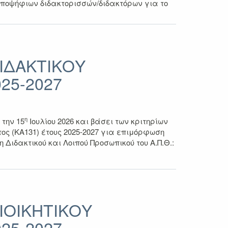
υποψήφιων διδακτορισσών/διδακτόρων για το
ΔΙΔΑΚΤΙΚΟΥ
25-2027
η
την 15
Ιουλίου 2026 και βάσει των κριτηρίων
ς (ΚΑ131) έτους 2025-2027 για επιμόρφωση
δακτικού και Λοιπού Προσωπικού του Α.Π.Θ.:
ΙΟΙΚΗΤΙΚΟΥ
25-2027