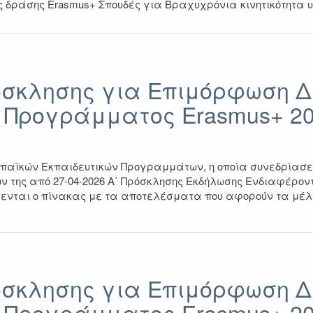
ς δράσης Erasmus+ Σπουδές για Βραχυχρόνια κινητικότητα 
όσκλησης για Επιμόρφωση 
 Προγράμματος Erasmus+ 20
αϊκών Εκπαιδευτικών Προγραμμάτων, η οποία συνεδρίασε 
 της από 27-04-2026 Α΄ Πρόσκλησης Εκδήλωσης Ενδιαφέροντο
αι ο πίνακας με τα αποτελέσματα που αφορούν τα μέλη Δι
όσκλησης για Επιμόρφωση Δ
 Προγράμματος Erasmus+ 20