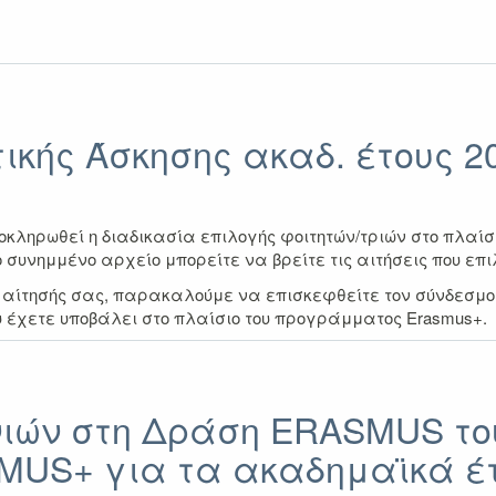
κής Άσκησης ακαδ. έτους 20
κληρωθεί η διαδικασία επιλογής φοιτητών/τριών στο πλαίσι
ο συνημμένο αρχείο μπορείτε να βρείτε τις αιτήσεις που επ
ς αίτησής σας, παρακαλούμε να επισκεφθείτε τον σύνδεσμ
 έχετε υποβάλει στο πλαίσιο του προγράμματος Erasmus+.
ιών στη Δράση ERASMUS το
US+ για τα ακαδημαϊκά έτ