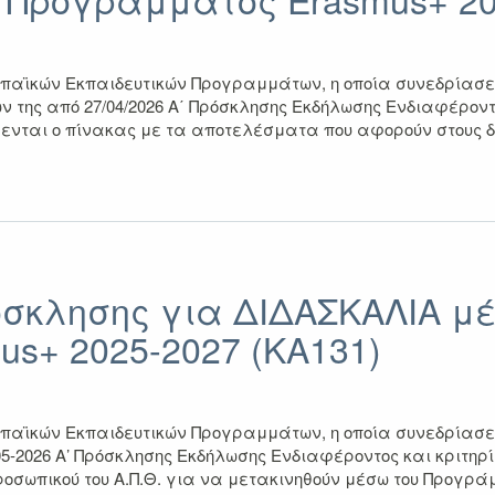
αϊκών Εκπαιδευτικών Προγραμμάτων, η οποία συνεδρίασε 
 της από 27/04/2026 Α΄ Πρόσκλησης Εκδήλωσης Ενδιαφέροντο
αι ο πίνακας με τα αποτελέσματα που αφορούν στους διοι
σκλησης για ΔΙΔΑΣΚΑΛΙΑ μέ
s+ 2025-2027 (ΚΑ131)
αϊκών Εκπαιδευτικών Προγραμμάτων, η οποία συνεδρίασε 
5-2026 Α’ Πρόσκλησης Εκδήλωσης Ενδιαφέροντος και κριτηρ
οσωπικού του Α.Π.Θ. για να μετακινηθούν μέσω του Προγράμ