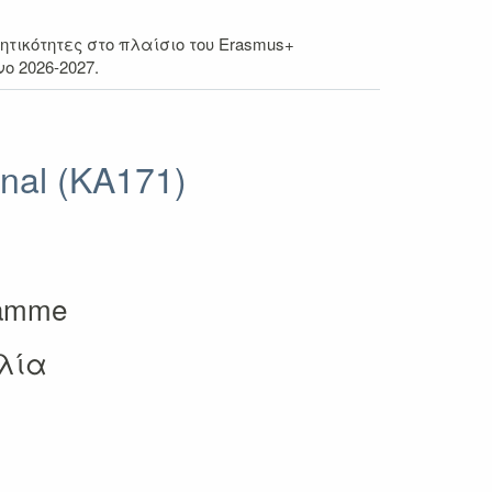
ικότητες στο πλαίσιο του Erasmus+
ο 2026-2027.
nal (KA171)
gramme
λία