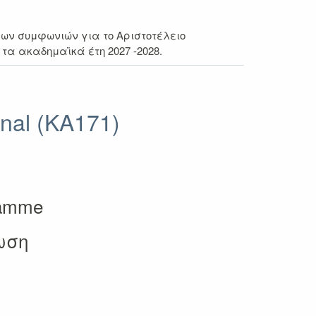
έων συμφωνιών
για το Αριστοτέλειο
τα ακαδημαϊκά έτη 2027 -2028.
nal (KA171)
gramme
ωση