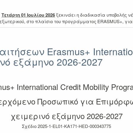
ν
Τετάρτη 01 Ιουλίου 2026
ξεκινάει η διαδικασία
υποβολής ν
εξωτερικού, στο πλαίσιο του προγράμματος ERASMUS+, για 
ιτήσεων Erasmus+ Internatio
ό εξάμηνο 2026-2027
us+ International Credit Mobility Pro
ερχόμενο Προσωπικό για Επιμόρφ
χειμερινό εξάμηνο 2026-2027
Σχέδιο
2025-1-EL01-KA171-HED-000343775