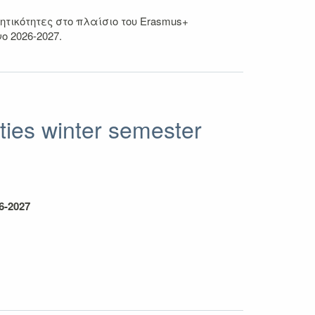
ικότητες στo πλαίσιo του Erasmus+
ο 2026-2027.
ies winter semester
26-2027