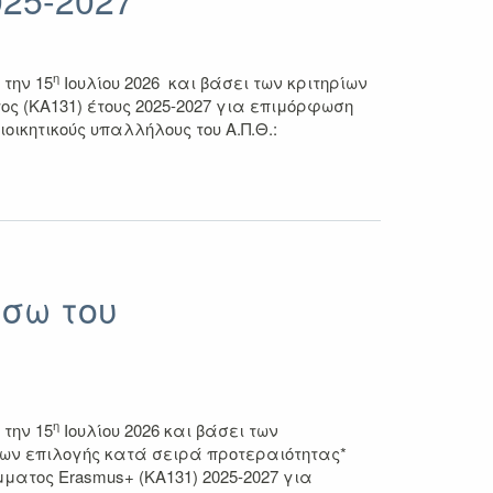
η
την 15
Ιουλίου 2026 και βάσει των κριτηρίων
ς (ΚΑ131) έτους 2025-2027 για επιμόρφωση
κητικούς υπαλλήλους του Α.Π.Θ.:
σω του
η
την 15
Ιουλίου 2026 και βάσει των
ίων επιλογής κατά σειρά προτεραιότητας*
ματος Erasmus+ (ΚΑ131) 2025-2027 για