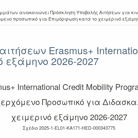
άτων ανακοινώνει Πρόσκληση Υποβολής Αιτήσεων για κινητ
ξερχόμενο προσωπικό για Επιμόρφωση κατά το χειμερινό εξάμην
ιτήσεων Erasmus+ Internatio
ό εξάμηνο 2026-2027
us+ International Credit Mobility Pro
ερχόμενο Προσωπικό για Διδασκα
χειμερινό εξάμηνο 2026-2027
Σχέδιο 2025-1-EL01-KA171-HED-000343775