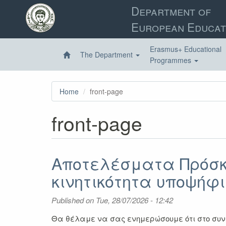
Skip
Department of
to
European Educat
main
content
Erasmus+ Educational
The Department
Programmes
Home
front-page
front-page
Αποτελέσματα Πρόσκ
κινητικότητα υποψήφ
Published on
Tue, 28/07/2026 - 12:42
Θα θέλαμε να σας ενημερώσουμε ότι στο συνη