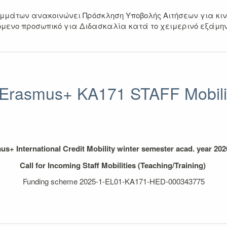
άτων ανακοινώνει Πρόσκληση Υποβολής Αιτήσεων για κινητ
ξερχόμενο προσωπικό για Διδασκαλία κατά το χειμερινό εξάμην
Erasmus+ KA171 STAFF Mobilit
s+ International Credit Mobility winter semester acad. year 20
Call for Incoming Staff Mobilities (Teaching/Training)
Funding scheme 2025-1-EL01-KA171-HED-000343775