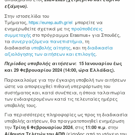
εξάμηνο).
Στην ιστοσελίδα του
Τμήματος,
https://eurep.auth.gr/el
μπορείτε να
ενημερωθείτε σχετικά με τις
προϋποθέσεις
συμμετοχής
στο πρόγραμμα Erasmus+ για Σπουδές,
τα
συνεργαζόμενα πανεπιστήμια
, τη
διαδικασία
υποβολής αίτησης
, και τη
διαδικασία
αξιολόγησης των αιτήσεων και επιλογής
.
Περίοδος υποβολής αιτήσεων
: 15 Ιανουαρίου έως
και 29 Φεβρουαρίου 2024 (14:00, ώρα Ελλάδας).
Παρακαλούμε για την έγκαιρη υποβολή των αιτήσεων
ώστε να αποφευχθεί πιθανή υπερφόρτωση του
συστήματος και, κατά συνέπεια, η όποια ταλαιπωρία
των ενδιαφερομένων κατά τις τελευταίες ημέρες
υποβολής τους.
Για περισσότερες πληροφορίες ως προς τη διαδικασία
υποβολής αιτήσεων, θα πραγματοποιηθεί ενημέρωση
την
Τρίτη 6 Φεβρουαρίου 2024
, στις
11:00 π.μ
. στην
Αίθουσα Τελετών του ΑΠΘ
(είσοδος από το ισόγειο του