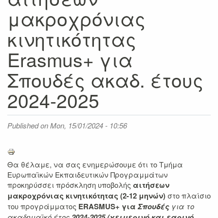
μακροχρόνιας
κινητικότητας
Erasmus+ για
Σπουδές ακαδ. έτους
2024-2025
Published on
Mon, 15/01/2024 - 10:56
Θα θέλαμε, να σας ενημερώσουμε ότι το Τμήμα
Ευρωπαϊκών Εκπαιδευτικών Προγραμμάτων
προκηρύσσει πρόσκληση υποβολής
αιτήσεων
μακροχρόνιας κινητικότητας (2-12 μηνών)
στο πλαίσιο
του προγράμματος
ERASMUS+ για
Σπουδές
για το
ακαδημαϊκό έτος
2024-2025 (χειμερινό και εαρινό