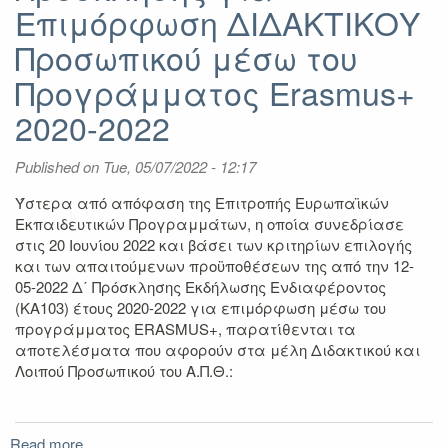
Επιμόρφωση ΔΙΔΑΚΤΙΚΟΥ
Προσωπικού μέσω του
Προγράμματος Erasmus+
2020-2022
Published on
Tue, 05/07/2022 - 12:17
Ύστερα από απόφαση της Επιτροπής Ευρωπαϊκών
Εκπαιδευτικών Προγραμμάτων, η οποία συνεδρίασε
στις 20 Ιουνίου 2022 και βάσει των κριτηρίων επιλογής
και των απαιτούμενων προϋποθέσεων της από την 12-
05-2022 Δ΄ Πρόσκλησης Εκδήλωσης Ενδιαφέροντος
(ΚΑ103) έτους 2020-2022 για επιμόρφωση μέσω του
προγράμματος ERASMUS+, παρατίθενται τα
αποτελέσματα που αφορούν στα μέλη Διδακτικού και
Λοιπού Προσωπικού του Α.Π.Θ.:
Read more
about