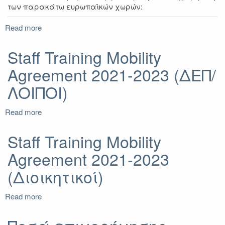
των παρακάτω ευρωπαϊκών χωρών:
Read more
about
Α΄
Πρόσκληση
Staff Training Mobility
Εκδήλωσης
Agreement 2021-2023 (ΔΕΠ/
Ενδιαφέροντος
για
ΛΟΙΠΟΙ)
κινητικότητα
Επιμόρφωσης
Read more
ΔΙΟΙΚΗΤΙΚΟΥ
about
Προσωπικού
Staff
μέσω
Training
Staff Training Mobility
του
Mobility
Agreement 2021-2023
Προγράμματος
Agreement
Erasmus+
2021-
(Διοικητικοί)
(KA131)
2023
ακαδ.
(ΔΕΠ/
Read more
έτους
ΛΟΙΠΟΙ)
about
2021-
Staff
2023
Training