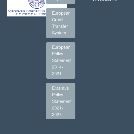
European
Credit
Transfer
System
European
Policy
Statement
2014-
2021
Erasmus
Policy
Statement
2021-
2027