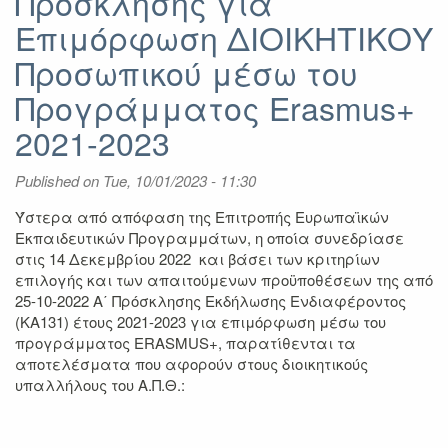
Πρόσκλησης για
Επιμόρφωση ΔΙΟΙΚΗΤΙΚΟΥ
Προσωπικού μέσω του
Προγράμματος Erasmus+
2021-2023
Published on
Tue, 10/01/2023 - 11:30
Ύστερα από απόφαση της Επιτροπής Ευρωπαϊκών
Εκπαιδευτικών Προγραμμάτων, η οποία συνεδρίασε
στις 14 Δεκεμβρίου 2022 και βάσει των κριτηρίων
επιλογής και των απαιτούμενων προϋποθέσεων της από
25-10-2022 Α΄ Πρόσκλησης Εκδήλωσης Ενδιαφέροντος
(ΚΑ131) έτους 2021-2023 για επιμόρφωση μέσω του
προγράμματος ERASMUS+, παρατίθενται τα
αποτελέσματα που αφορούν στους διοικητικούς
υπαλλήλους του Α.Π.Θ.: