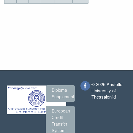
ΔΙΔΑΚΤΙΚΟΥ
Προσωπικού
μέσω
του
Προγράμματος
Erasmus+
2021-
2023
© 2026 Aristotle
Diploma
University of
Thessaloniki
Supplement
European
Credit
Transfer
System