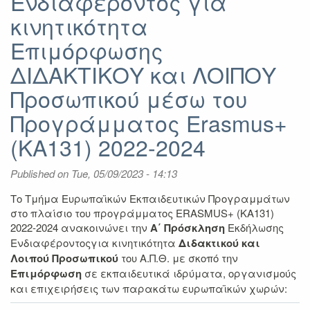
Ενδιαφέροντος για
κινητικότητα
Επιμόρφωσης
ΔΙΔΑΚΤΙΚΟΥ και ΛΟΙΠΟΥ
Προσωπικού μέσω του
Προγράμματος Erasmus+
(KA131) 2022-2024
Published on
Tue, 05/09/2023 - 14:13
Το Τμήμα Ευρωπαϊκών Εκπαιδευτικών Προγραμμάτων
στο πλαίσιο του προγράμματος ERASMUS+ (KA131)
2022-2024 ανακοινώνει την
Α΄ Πρόσκληση
Εκδήλωσης
Ενδιαφέροντοςγια κινητικότητα
Διδακτικού και
Λοιπού Προσωπικού
του Α.Π.Θ. με σκοπό την
Επιμόρφωση
σε εκπαιδευτικά ιδρύματα, οργανισμούς
και επιχειρήσεις των παρακάτω ευρωπαϊκών χωρών: