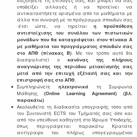
συζητήσετε τις επιλογές σας, και μπορεί να σας
υποδείξει αλλαγές ή να προτείνει να
αντικαταστήσετε ορισμένα από τα μαθήματα με
άλλα πιο συναφή με το πρόγραμμα σπουδών σας
-έτσι ώστε, να τηρείται
η προϋπόθεση
αντιστοίχισης του συνόλου των πιστωτικών
μονάδων που θα καταγράφεται στον πίνακα Α
με μαθήματα του προγράμματος σπουδών σας
στο ΑΠΘ (πίνακας Β)
. Με τον τρόπο αυτό θα
διασφαλιστεί ο
κανόνας της πλήρους
αναγνώρισης της περιόδου μετακίνησής σας
μετά από την επιτυχή εξέτασή σας και την
επιστροφή σας στο ΑΠΘ
.
Συμπληρώνετε
ηλεκτρονικά
τη Συμφωνία
Μάθησης
(Online Learning Agreement) (βλ.
παρακάτω)
Ακολουθείτε τη διαδικασία υπογραφής τόσο από
τον Συντονιστή ECTS του Τμήματός σας όσο και
από τον υπεύθυνο καθηγητή στο Ίδρυμα Υποδοχής,
όπως περιγράφεται παρακάτω Κρατάτε
αντίγραφο του πλήρως υπογεγραμμένου