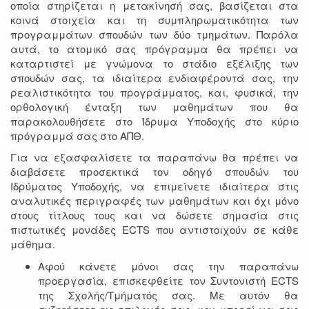
οποία στηρίζεται η μετακίνησή σας, βασίζεται στα
κοινά στοιχεία και τη συμπληρωματικότητα των
προγραμμάτων σπουδών των δύο τμημάτων. Παρόλα
αυτά, το ατομικό σας πρόγραμμα θα πρέπει να
καταρτιστεί με γνώμονα το στάδιο εξέλιξης των
σπουδών σας, τα ιδιαίτερα ενδιαφέροντά σας, την
ρεαλιστικότητα του προγράμματος, και, φυσικά, την
ορθολογική ένταξη των μαθημάτων που θα
παρακολουθήσετε στο Ίδρυμα Υποδοχής στο κύριο
πρόγραμμά σας στο ΑΠΘ.
Για να εξασφαλίσετε τα παραπάνω θα πρέπει να
διαβάσετε προσεκτικά τον οδηγό σπουδών του
Ιδρύματος Υποδοχής, να επιμείνετε ιδιαίτερα στις
αναλυτικές περιγραφές των μαθημάτων και όχι μόνο
στους τίτλους τους και να δώσετε σημασία στις
πιστωτικές μονάδες ECTS που αντιστοιχούν σε κάθε
μάθημα.
Αφού κάνετε μόνοι σας την παραπάνω
προεργασία, επισκεφθείτε τον Συντονιστή ECTS
της Σχολής/Τμήματός σας. Με αυτόν θα