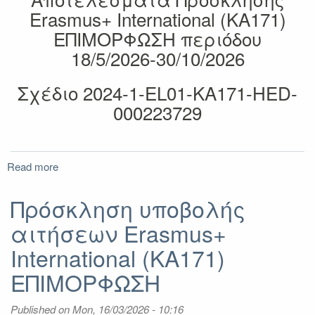
Erasmus+ International (KA171)
ΕΠΙΜΟΡΦΩΣΗ περιόδου
18/5/2026-30/10/2026
Σχέδιο 2024-1-EL01-KA171-HED-
000223729
Read more
about
Αποτελέσματα
Πρόσκλησης
Πρόσκληση υποβολής
Erasmus+
αιτήσεων Erasmus+
International
(KA171)
International (KA171)
ΕΠΙΜΟΡΦΩΣΗ
περιόδου
ΕΠΙΜΟΡΦΩΣΗ
18/5/2026-
30/10/2026
Published on
Mon, 16/03/2026 - 10:16