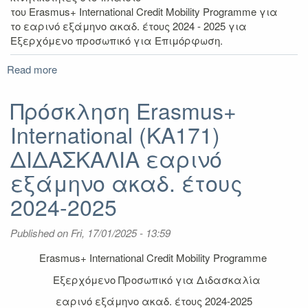
του Erasmus+ International Credit Mοbility Programme για
το εαρινό εξάμηνο ακαδ. έτους 2024 - 2025 για
Εξερχόμενο προσωπικό για Επιμόρφωση.
Read more
about
Πρόσκληση
Erasmus+
Πρόσκληση Erasmus+
International
International (KA171)
(KA171)
ΕΠΙΜΟΡΦΩΣΗ
ΔΙΔΑΣΚΑΛΙΑ εαρινό
εαρινό
εξάμηνο
εξάμηνο ακαδ. έτους
ακαδ.
2024-2025
έτους
2024-
2025
Published on
Fri, 17/01/2025 - 13:59
Erasmus+ International Credit Mobility Programme
Εξερχόμενο Προσωπικό για Διδασκαλία
εαρινό εξάμηνο ακαδ. έτους 2024-2025