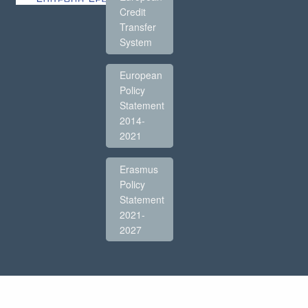
Credit
Transfer
System
European
Policy
Statement
2014-
2021
Erasmus
Policy
Statement
2021-
2027