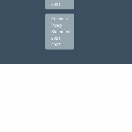
2021
Erasmus
Policy
Statement
2021-
2027