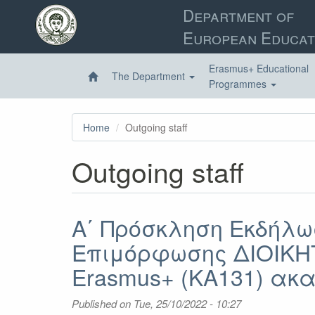
Skip
Department of
to
European Educat
main
content
Erasmus+ Educational
The Department
Programmes
Home
Outgoing staff
Outgoing staff
Α΄ Πρόσκληση Εκδήλω
Επιμόρφωσης ΔΙΟΙΚΗ
Erasmus+ (KA131) ακα
Published on
Tue, 25/10/2022 - 10:27