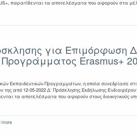
+, παρατίθενται τα αποτελέσματα που αφορούν στα μέλη 
όσκλησης για Επιμόρφωση Δ
 Προγράμματος Erasmus+ 20
ν Εκπαιδευτικών Προγραμμάτων, η οποία συνεδρίασε στις 2
 της από 12-05-2022 Δ΄ Πρόσκλησης Εκδήλωσης Ενδιαφέροντο
ται τα αποτελέσματα που αφορούν στους διοικητικούς υπα
 more
about
Αποτελέσματα
Δ'