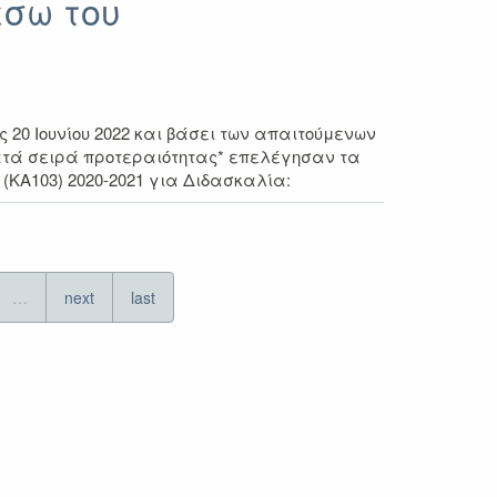
έσω του
20 Ιουνίου 2022 και βάσει των απαιτούμενων
κατά σειρά προτεραιότητας* επελέγησαν τα
(ΚΑ103) 2020-2021 για Διδασκαλία:
…
next
last