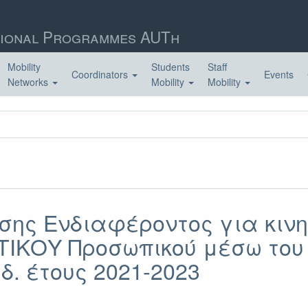
ional Programmes AUTh
Mobility
Students
Staff
Coordinators
Events
Networks
Mobility
Mobility
σης Ενδιαφέροντος για κινη
ΤΙΚΟΥ Προσωπικού μέσω το
δ. έτους 2021-2023