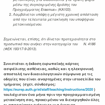
μέσω της συγκεκριμένης δράσης του
Προγράμματος Erasmus+ (KA103).
Λαμβάνεται υπόψη η μέγιστη χρονική απόσταση
από την τελευταία μετακίνηση του υποψήφιου
μετακινούμενου.
Σημειώνεται, επίσης, ότι δίνεται προτεραιότητα στο
προσωπικό που ανήκει στην κατηγορία του Ν. 4186
(ΦΕΚ 193/17-9-2013).
Συνιστάται η έκδοση ευρωπαϊκής κάρτας
ασφάλισης ασθένειας, καθώς και η ηλεκτρονική
αποστολή των δικαιολογητικών σύμφωνα με τις
οδηγίες που είναι αναρτημένες στην ιστοσελίδα του
τμήματος (σχετ. σύνδεσμος:
https://eurep.auth.gr/el/staff/teaching/instructions/2020
)
τουλάχιστον ένα μήνα πριν την προγραμματισμένη
μετακίνηση σας, προκειμένου να διενεργηθούν όλες
οι απαραίτητες ενέργειες για έγκαιρη