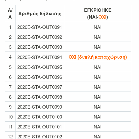
Α/
ΕΓΚΡΙΘΗΚΕ
Αριθμός δήλωσης
Α
(ΝΑΙ
-
ΟΧΙ
)
1
2020E-STA-OUT0091
NAI
2
2020E-STA-OUT0092
NAI
3
2020E-STA-OUT0093
NAI
4
OXI (
διπλή καταχώριση)
2020E-STA-OUT0094
5
2020E-STA-OUT0095
NAI
6
2020E-STA-OUT0096
NAI
7
2020E-STA-OUT0097
NAI
8
2020E-STA-OUT0098
NAI
9
2020E-STA-OUT0099
NAI
10
2020E-STA-OUT0100
NAI
11
2020E-STA-OUT0101
NAI
12
2020E-STA-OUT0102
NAI