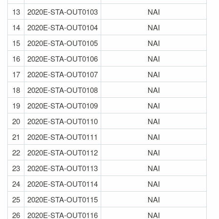
13
2020E-STA-OUT0103
NAI
14
2020E-STA-OUT0104
NAI
15
2020E-STA-OUT0105
NAI
16
2020E-STA-OUT0106
NAI
17
2020E-STA-OUT0107
NAI
18
2020E-STA-OUT0108
NAI
19
2020E-STA-OUT0109
NAI
20
2020E-STA-OUT0110
NAI
21
2020E-STA-OUT0111
NAI
22
2020E-STA-OUT0112
NAI
23
2020E-STA-OUT0113
NAI
24
2020E-STA-OUT0114
NAI
25
2020E-STA-OUT0115
NAI
26
2020E-STA-OUT0116
NAI