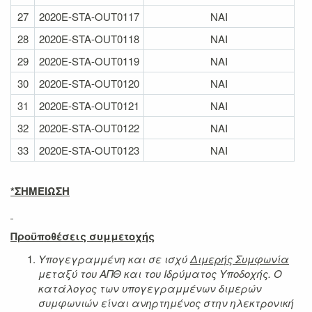
27
2020E-STA-OUT0117
NAI
28
2020E-STA-OUT0118
NAI
29
2020E-STA-OUT0119
NAI
30
2020E-STA-OUT0120
NAI
31
2020E-STA-OUT0121
NAI
32
2020E-STA-OUT0122
NAI
33
2020E-STA-OUT0123
NAI
*ΣΗΜΕΙΩΣΗ
Προϋποθέσεις συμμετοχής
Υπογεγραμμένη και σε ισχύ
Διμερής Συμφωνία
μεταξύ του ΑΠΘ και του Ιδρύματος Υποδοχής. Ο
κατάλογος των υπογεγραμμένων διμερών
συμφωνιών είναι ανηρτημένος στην ηλεκτρονική