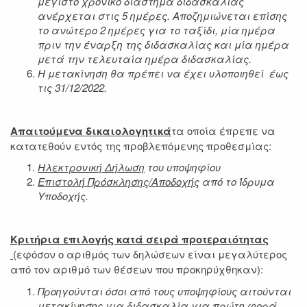
μέγιστο χρονικό διάστημα διδασκαλίας
ανέρχεται στις 5 ημέρες. Αποζημιώνεται επίσης
το ανώτερο 2 ημέρες για το ταξίδι, μία ημέρα
πριν την έναρξη της διδασκαλίας και μία ημέρα
μετά την τελευταία ημέρα διδασκαλίας.
Η μετακίνηση θα πρέπει να έχει υλοποιηθεί έως
τις 31/12/2022.
Απαιτούμενα δικαιολογητικά
τα οποία έπρεπε να
κατατεθούν εντός της προβλεπόμενης προθεσμίας:
Ηλεκτρονική Δήλωση
του υποψηφίου
Επιστολή Πρόσκλησης/Αποδοχής
από το Ίδρυμα
Υποδοχής.
Κριτήρια επιλογής κατά σειρά προτεραιότητας
(εφόσον ο αριθμός των δηλώσεων είναι μεγαλύτερος
από τον αριθμό των θέσεων που προκηρύχθηκαν):
Προηγούνται όσοι από τους υποψηφίους αιτούνται
μετακίνησης για διδασκαλία για πρώτη φορά