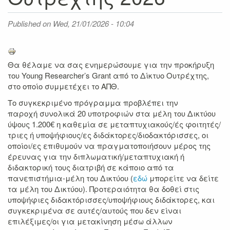
Published on
Wed, 21/01/2026 - 10:04
Θα θέλαμε να σας ενημερώσουμε για την προκήρυξη
του Young Researcher’s Grant από το Δίκτυο Ουτρέχτης,
στο οποίο συμμετέχει το ΑΠΘ.
Το συγκεκριμένο πρόγραμμα προβλέπει την
παροχή συνολικά 20 υποτροφιών στα μέλη του Δικτύου
ύψους 1.200€ η καθεμία σε μεταπτυχιακούς/ές φοιτητές/
τριες ή υποψήφιους/ες διδάκτορες/διοδακτόρισσες, οι
οποίοι/ες επιθυμούν να πραγματοποιήσουν μέρος της
έρευνας για την διπλωματική/μεταπτυχιακή ή
διδακτορική τους διατριβή σε κάποιο από τα
πανεπιστήμια-μέλη του Δικτύου (
εδώ
μπορείτε να δείτε
τα μέλη του Δικτύου). Προτεραιότητα θα δοθεί στις
υποψήφιες διδακτόρισσες/υποψήφιους διδάκτορες, και
συγκεκριμένα σε αυτές/αυτούς που δεν είναι
επιλέξιμες/οι για μετακίνηση μέσω άλλων