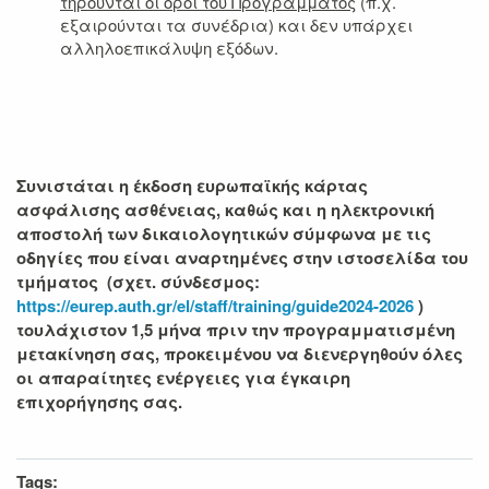
τηρούνται οι όροι του Προγράμματος
(π.χ.
εξαιρούνται τα συνέδρια) και δεν υπάρχει
αλληλοεπικάλυψη εξόδων.
Συνιστάται η έκδοση ευρωπαϊκής κάρτας
ασφάλισης ασθένειας, καθώς και η ηλεκτρονική
αποστολή των δικαιολογητικών σύμφωνα με τις
οδηγίες που είναι αναρτημένες στην ιστοσελίδα του
τμήματος (σχετ. σύνδεσμος:
https://eurep.auth.gr/el/staff/training/guide2024-2026
)
τουλάχιστον 1,5 μήνα πριν την προγραμματισμένη
μετακίνηση σας, προκειμένου να διενεργηθούν όλες
οι απαραίτητες ενέργειες για έγκαιρη
επιχορήγησης σας.
Tags: