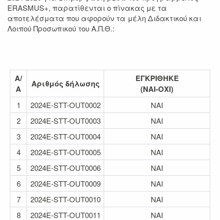
ERASMUS+, παρατίθενται ο πίνακας με τα
αποτελέσματα που αφορούν τα μέλη Διδακτικού και
Λοιπού Προσωπικού του Α.Π.Θ.:
Α/
ΕΓΚΡΙΘΗΚΕ
Αριθμός δήλωσης
Α
(ΝΑΙ
-ΟΧΙ
)
1
2024E-STT-OUT0002
NAI
2
2024E-STT-OUT0003
NAI
3
2024E-STT-OUT0004
NAI
4
2024E-STT-OUT0005
NAI
5
2024E-STT-OUT0006
NAI
6
2024E-STT-OUT0009
NAI
7
2024E-STT-OUT0010
NAI
8
2024E-STT-OUT0011
NAI