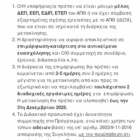
Ο/Η υποψήφιος/α πρέπει να είναι μόνιμο
μέλος
ΔΕΠ, ΕΕΠ, ΕΔΙΠ, ΕΤΕΠ
του ΑΠΘ ή να έχει σύμβαση
εξαρτημένης σχέσης εργασίας με το ΑΠΘ (ΙΔΟΧ),
που να είναι σε ισχύ κατά τη διάρκεια της
μετακίνησης.
Η δραστηριότητα να αφορά αποκλειστικά σε
επιμόρφωση-κατάρτιση στο αντικείμενο
ενασχόλησης
και ΟΧΙ συμμετοχή σε συνέδριο,
έρευνα, διδασκαλία κ.λπ
.
Η διάρκεια της επιμόρφωσης θα πρέπει να
κυμαίνεται από
2-5 ημέρες
συν 2 ημέρες το
μέγιστο για τη μετακίνηση από και προς το
εξωτερικό και να περιλαμβάνει
τουλάχιστον 2
διαδοχικές εργάσιμες ημέρες
για επιμόρφωση.
Η μετακίνηση θα πρέπει να υλοποιηθεί
έως την
31η Δεκεμβρίου 2025.
Το Διδακτικό προσωπικό έχει δυνατότητα
συμμετοχής στο Πρόγραμμα, ενώ κάνει χρήση των
τύπων
αδειών
βάσει της υπ’ αριθμ. 2933/9-11-2016
απόφασης της Συγκλήτου,
με την προϋπόθεση ότι