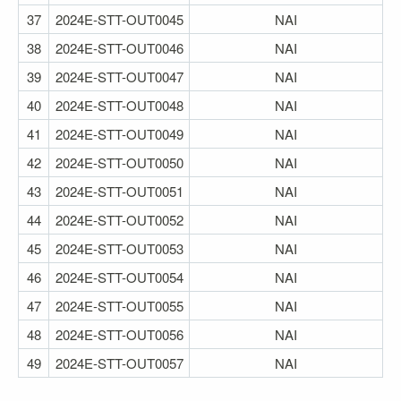
37
2024E-STT-OUT0045
NAI
38
2024E-STT-OUT0046
NAI
39
2024E-STT-OUT0047
NAI
40
2024E-STT-OUT0048
NAI
41
2024E-STT-OUT0049
NAΙ
42
2024E-STT-OUT0050
NAI
43
2024E-STT-OUT0051
NAI
44
2024E-STT-OUT0052
ΝΑΙ
45
2024E-STT-OUT0053
NAI
46
2024E-STT-OUT0054
NAI
47
2024E-STT-OUT0055
NAI
48
2024E-STT-OUT0056
NAI
49
2024E-STT-OUT0057
NAI