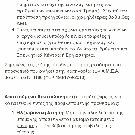
Τμημάτων και όχι της αναλογικότητας του
αριθμού των υποψήφιων ανά Τμήμα). Σ’ αυτή την
περίπτωση προηγούνται οι χαμηλότερες βαθμίδες
ΔΕΠ.
Προτεραιότητα στα σχέδια εργασίας των οποίων
οι οργανισμοί υποδοχής είναι εταιρείες ή
επιχειρήσεις (για θετικές και τεχνολογικές
επιστήμες) και κατόπιν τα Ανώτατα Ιδρύματα και
Ερευνητικά Κέντρα ή Εργαστήρια.
Σημειώνεται, επίσης, ότι δίνεται προτεραιότητα στο
προσωπικό που ανήκει στην κατηγορία των Α.Μ.Ε.Α.
βάσει του Ν. 4186 (ΦΕΚ 193/17-9-2013).
Απαιτούμενα δικαιολογητικά
τα οποία έπρεπε να
κατατεθούν εντός της προβλεπόμενης προθεσμίας:
Ηλεκτρονική Αίτηση
. Μετά την ολοκλήρωση της
υποβολής αποστέλλεται
αυτοματοποιημένο
μήνυμα
για επιβεβαίωση της υποβολής της
αίτησης.