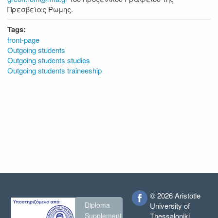
Πρεσβείας Ρωμης.
Tags:
front-page
Outgoing students
Outgoing students studies
Outgoing students traineeship
© 2026 Aristotle
Diploma
University of
Thessaloniki
Supplement