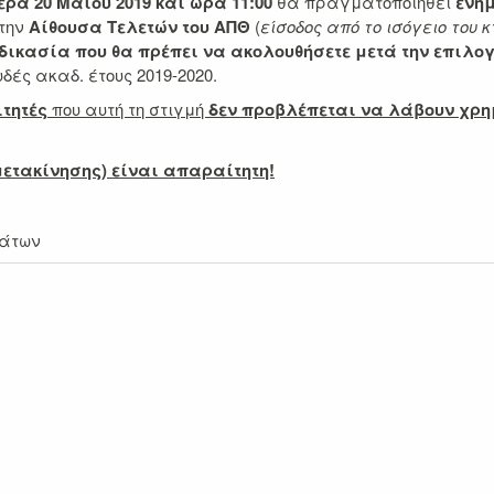
τέρα
20 Μαΐου 2019 και ώρα 11:00
θα πραγματοποιηθεί
ενη
την
Αίθουσα Τελετών του ΑΠΘ
(
είσοδος από το ισόγειο του κ
δικασία που θα πρέπει να ακολουθήσετε μετά την επιλο
ές ακαδ. έτους 2019-2020.
ιτητές
που αυτή τη στιγμή
δεν προβλέπεται να λάβουν χρη
ετακίνησης) είναι απαραίτητη!
μάτων