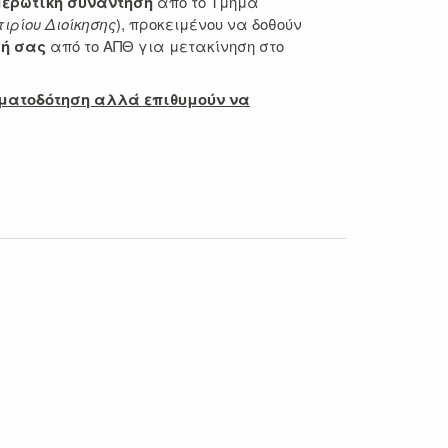
μερωτική συνάντηση
από το Τμήμα
τιρίου Διοίκησης
), προκειμένου να δοθούν
γή σας
από το ΑΠΘ για μετακίνηση στο
ματοδότηση αλλά επιθυμούν να