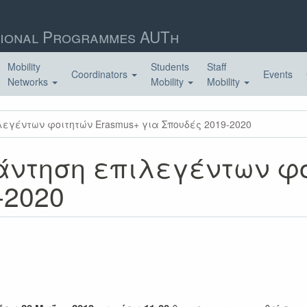
ional Programmes AUTh
Mobility
Students
Staff
Coordinators
Events
Networks
Mobility
Mobility
εγέντων φοιτητών Erasmus+ για Σπουδές 2019-2020
άντηση επιλεγέντων φο
-2020