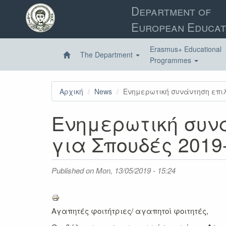
Skip
Department of
to
European Educat
main
content
Erasmus+ Educational
The Department
Programmes
Αρχική
News
Ενημερωτική συνάντηση επιλ
Ενημερωτική συν
για Σπουδές 2019
Published on
Mon, 13/05/2019 - 15:24
Αγαπητές φοιτήτριες/ αγαπητοί φοιτητές,