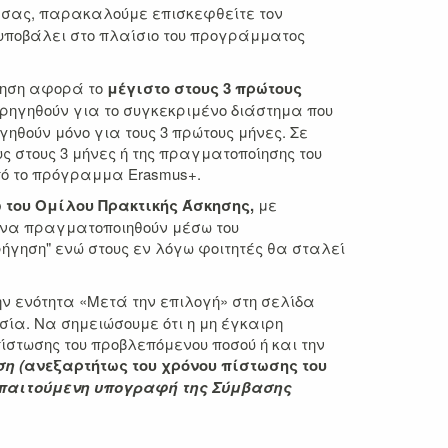
ής σας, παρακαλούμε επισκεφθείτε τον
 υποβάλει στο πλαίσιο του προγράμματος
ήγηση αφορά το
μέγιστο στους 3 πρώτους
χορηγηθούν για το συγκεκριμένο διάστημα που
ηθούν μόνο για τους 3 πρώτους μήνες. Σε
υς στους 3 μήνες ή της πραγματοποίησης του
πό το πρόγραμμα Erasmus+.
 του Ομίλου Πρακτικής Άσκησης,
με
αι να πραγματοποιηθούν μέσω του
ρήγηση" ενώ στους εν λόγω φοιτητές θα σταλεί
 ενότητα «Μετά την επιλογή» στη σελίδα
σία. Να σημειώσουμε ότι η μη έγκαιρη
στωσης του προβλεπόμενου ποσού ή και την
η (
ανεξαρτήτως του χρόνου πίστωσης του
απαιτούμενη υπογραφή της Σύμβασης