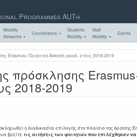
ional Programmes AUTh
Mobility
Students
Staff
Coordinators
Events
Networks
Mobility
Mobility
ς Erasmus+ Πρακτική Άσκηση ακαδ. έτους 2018-2019
ς πρόσκλησης Erasmus
υς 2018-2019
κληρωθεί η διαδικασία επιλογής στο πλαίσιο της δράσης Er
 να βρείτε
τις αιτήσεις των φοιτητών που επιλέχθηκαν ν