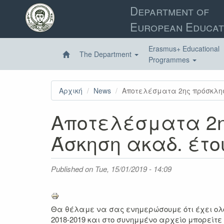
Skip
Department of
to
European Educat
main
content
Erasmus+ Educational
The Department
Programmes
Αρχική
News
Αποτελέσματα 2ης πρόσκληση
Αποτελέσματα 2η
Άσκηση ακαδ. έτο
Published on
Tue, 15/01/2019 - 14:09
Θα θέλαμε να σας ενημερώσουμε ότι έχει ολο
2018-2019 και στο συνημμένο αρχείο μπορείτε