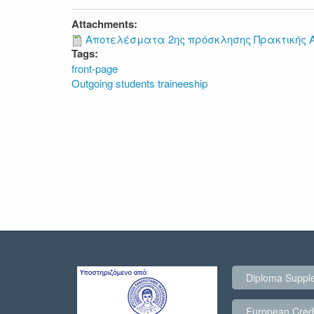
Attachments:
Αποτελέσματα 2ης πρόσκλησης Πρακτικής Άσ
Tags:
front-page
Outgoing students traineeship
Diploma Suppl
European Credi