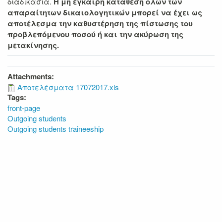
διαδικασία.
Η μη έγκαιρη κατάθεση όλων των
απαραίτητων δικαιολογητικών μπορεί να έχει ως
αποτέλεσμα την καθυστέρηση της πίστωσης του
προβλεπόμενου ποσού ή και την ακύρωση της
μετακίνησης.
Attachments:
Αποτελέσματα 17072017.xls
Tags:
front-page
Outgoing students
Outgoing students traineeship