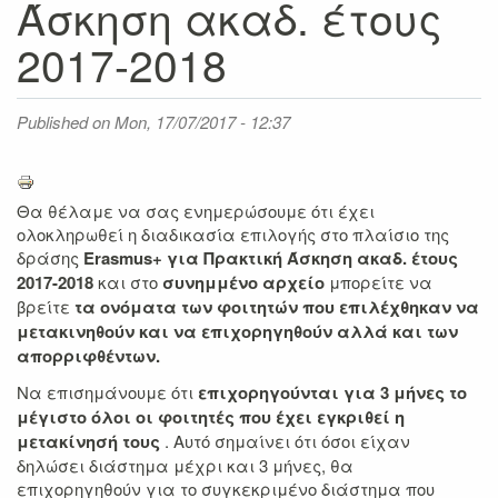
Άσκηση ακαδ. έτους
2017-2018
Published on
Mon, 17/07/2017 - 12:37
Θα θέλαμε να σας ενημερώσουμε ότι έχει
ολοκληρωθεί η διαδικασία επιλογής στο πλαίσιο της
δράσης
Erasmus+ για Πρακτική Άσκηση ακαδ. έτους
2017-2018
και στο
συνημμένο αρχείο
μπορείτε να
βρείτε
τα ονόματα των φοιτητών που επιλέχθηκαν να
μετακινηθούν και να επιχορηγηθούν αλλά και των
απορριφθέντων.
Να επισημάνουμε ότι
επιχορηγούνται
για 3 μήνες το
μέγιστ
ο
όλοι οι
φ
οιτητές που έχει εγκριθεί η
μετακίνησή τους
. Αυτό σημαίνει ότι όσοι είχαν
δηλώσει διάστημα μέχρι και 3 μήνες, θα
επιχορηγηθούν για το συγκεκριμένο διάστημα που