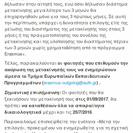
δήλωσαν στην αίτησή τους, ενώ όσοι δήλωσαν διάστημα
μετακίνησης μεγαλύτερο των 3 μηνών θα
επιχορηγηθούν μόνο για τους 3 πρώτους μήνες. Σε αυτή
την περίπτωση, υπάρχει η δυνατότητα επιλογής είτε της
μείωσης του διαστήματος της μετακίνησής τους στους 3
μήνες ή της πραγματοποίησης του συνόλου της
μετακίνησης και της υλοποίησης του διαστήματος πέραν
των 3 μηνών χωρίς χρηματοδότηση από το πρόγραμμα
Erasmus+.
Τέλος, παρακαλούνται
οι φοιτητές που επιθυμούν την
ακύρωση της μετακίνησής τους να ενημερώσουν
άμεσα το Τμήμα Ευρωπαϊκών Εκπαιδευτικών
Προγραμμάτων (
erasmus-outgoing@auth.gr
) .
Σημαντική επισήμανση:
Οι φοιτητές που θα
ξεκινήσουν την μετακίνησή τους
στις 01/09/2017
, θα
πρέπει
να καταθέσουν όλα τα απαραίτητα
δικαιολογητικά
μέχρι και τις
25/7/2016
.
Παρακαλούμε επισκεφθείτε την ενότητα «Μετά την
επιλογή», προκειμένου να ενημερωθείτε για τη σχετική