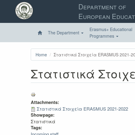
Skip
Department of
to
European Educat
main
content
Erasmus+ Educational
The Department
Programmes
Home
Στατιστικά Στοιχεία ERASMUS 2021-2
Στατιστικά Στοιχ
Attachments:
Στατιστικά Στοιχεία ERASMUS 2021-2022
Showpage:
Στατιστικά
Tags:
Incoming staff