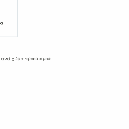
α
ύ ανά χώρα προορισμού: