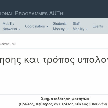
ional Programmes AUTh
Mobility
Students
Staff
Coordinators
Events
Networks
Mobility
Mobility
ολογισμού
ησης και τρόπος υπολο
ηματοδότηση φοιτητών
τος, Δεύτερος και Τρίτος Κύκλος Σπουδών)