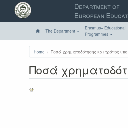
Skip
Department of
to
European Educat
main
content
Erasmus+ Educational
The Department
Programmes
Home
Ποσά χρηματοδότησης και τρόπος υπ
Ποσά χρηματοδότ
Χρ
(Πρώ